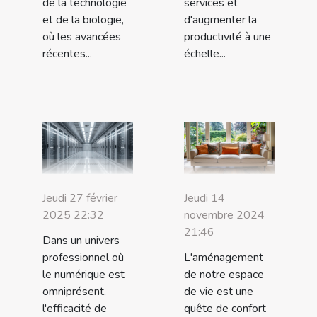
de la technologie
services et
et de la biologie,
d'augmenter la
où les avancées
productivité à une
récentes...
échelle...
Jeudi 27 février
Jeudi 14
2025 22:32
novembre 2024
21:46
Dans un univers
professionnel où
L'aménagement
le numérique est
de notre espace
omniprésent,
de vie est une
l'efficacité de
quête de confort