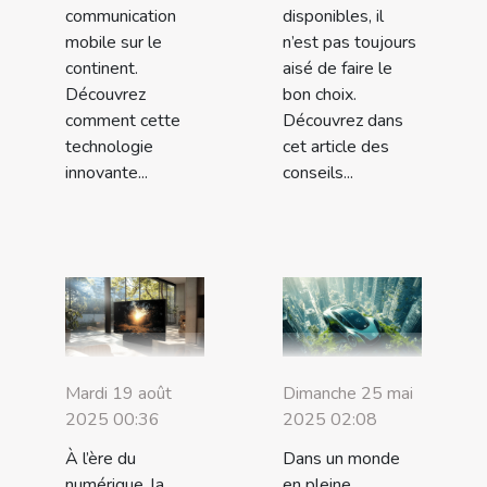
communication
disponibles, il
mobile sur le
n’est pas toujours
continent.
aisé de faire le
Découvrez
bon choix.
comment cette
Découvrez dans
technologie
cet article des
innovante...
conseils...
Mardi 19 août
Dimanche 25 mai
2025 00:36
2025 02:08
À l’ère du
Dans un monde
numérique, la
en pleine