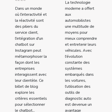
La technologie
Dans un monde
moderne a offert
où l'interactivité et
aux
la réactivité sont
automobilistes
des piliers du
une multitude de
service client,
moyens pour
l'intégration d'un
mieux comprendre
chatbot sur
et entretenir leurs
Instagram peut
véhicules. Avec
métamorphoser la
l'évolution
façon dont les
constante des
entreprises
systèmes
interagissent avec
embarqués dans
leur clientèle. Ce
les voitures,
billet de blog
l'utilisation des
explore les
outils de
critères essentiels
diagnostic auto
pour sélectionner
est devenue un
le chatbot...
avantage