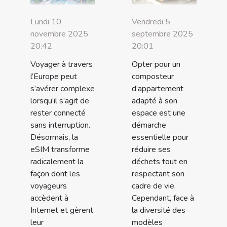
Lundi 10
Vendredi 5
novembre 2025
septembre 2025
20:42
20:01
Voyager à travers
Opter pour un
l’Europe peut
composteur
s’avérer complexe
d’appartement
lorsqu’il s’agit de
adapté à son
rester connecté
espace est une
sans interruption.
démarche
Désormais, la
essentielle pour
eSIM transforme
réduire ses
radicalement la
déchets tout en
façon dont les
respectant son
voyageurs
cadre de vie.
accèdent à
Cependant, face à
Internet et gèrent
la diversité des
leur
modèles