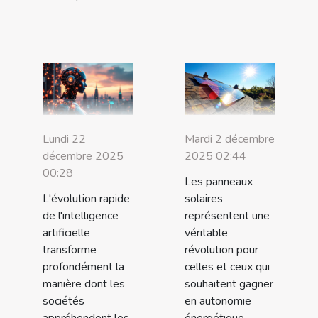
Lundi 22
Mardi 2 décembre
décembre 2025
2025 02:44
00:28
Les panneaux
L'évolution rapide
solaires
de l'intelligence
représentent une
artificielle
véritable
transforme
révolution pour
profondément la
celles et ceux qui
manière dont les
souhaitent gagner
sociétés
en autonomie
appréhendent les
énergétique.