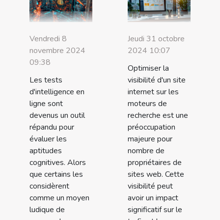
Vendredi 8
Jeudi 31 octobre
novembre 2024
2024 10:07
09:38
Optimiser la
Les tests
visibilité d'un site
d'intelligence en
internet sur les
ligne sont
moteurs de
devenus un outil
recherche est une
répandu pour
préoccupation
évaluer les
majeure pour
aptitudes
nombre de
cognitives. Alors
propriétaires de
que certains les
sites web. Cette
considèrent
visibilité peut
comme un moyen
avoir un impact
ludique de
significatif sur le