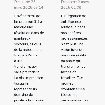
Dimanche 23
Dimanche 2 mars
mars 2025 08:14
2025 02:08
L'avènement de
L'intégration de
l'impression 3D a
l'intelligence
marqué une
artificielle dans
révolution dans de
nos sphères
nombreux
professionnelles
secteurs, et celui
n'est plus une
de la médecine se
vision futuriste,
trouve à l'aube
mais une réalité
d'une
palpable qui
transformation
transforme nos
sans précédent.
façons de
La bio-impression
travailler. Elle
tissulaire
promet
représente un
d'optimiser les
domaine de
tâches, de
pointe à la croisée
personnaliser les