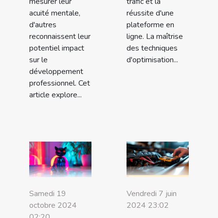
mesurer leur
trafic et la
acuité mentale,
réussite d'une
d'autres
plateforme en
reconnaissent leur
ligne. La maîtrise
potentiel impact
des techniques
sur le
d'optimisation...
développement
professionnel. Cet
article explore...
Samedi 19
Vendredi 7 juin
octobre 2024
2024 23:02
02:20