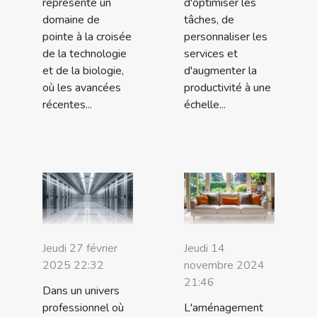
représente un
d'optimiser les
domaine de
tâches, de
pointe à la croisée
personnaliser les
de la technologie
services et
et de la biologie,
d'augmenter la
où les avancées
productivité à une
récentes...
échelle...
Jeudi 27 février
Jeudi 14
2025 22:32
novembre 2024
21:46
Dans un univers
professionnel où
L'aménagement