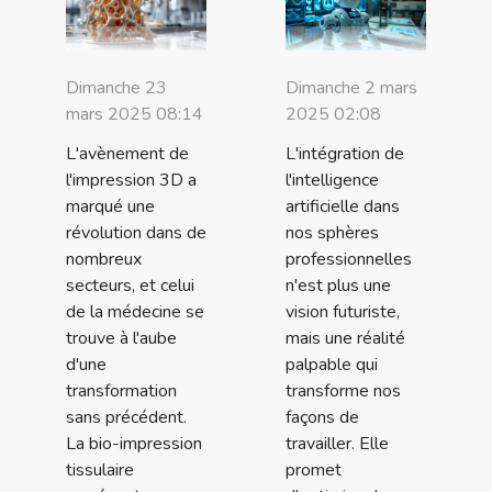
Dimanche 23
Dimanche 2 mars
mars 2025 08:14
2025 02:08
L'avènement de
L'intégration de
l'impression 3D a
l'intelligence
marqué une
artificielle dans
révolution dans de
nos sphères
nombreux
professionnelles
secteurs, et celui
n'est plus une
de la médecine se
vision futuriste,
trouve à l'aube
mais une réalité
d'une
palpable qui
transformation
transforme nos
sans précédent.
façons de
La bio-impression
travailler. Elle
tissulaire
promet