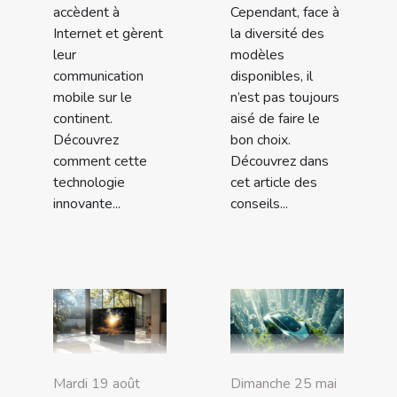
accèdent à
Cependant, face à
Internet et gèrent
la diversité des
leur
modèles
communication
disponibles, il
mobile sur le
n’est pas toujours
continent.
aisé de faire le
Découvrez
bon choix.
comment cette
Découvrez dans
technologie
cet article des
innovante...
conseils...
Mardi 19 août
Dimanche 25 mai