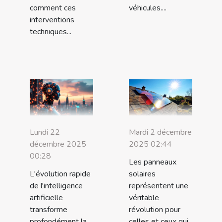
comment ces
véhicules....
interventions
techniques...
Lundi 22
Mardi 2 décembre
décembre 2025
2025 02:44
00:28
Les panneaux
L'évolution rapide
solaires
de l'intelligence
représentent une
artificielle
véritable
transforme
révolution pour
profondément la
celles et ceux qui