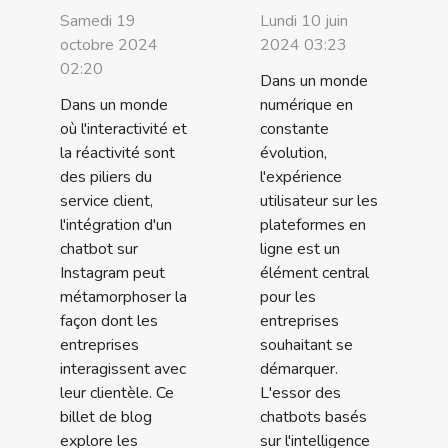
Samedi 19
Lundi 10 juin
octobre 2024
2024 03:23
02:20
Dans un monde
Dans un monde
numérique en
où l'interactivité et
constante
la réactivité sont
évolution,
des piliers du
l'expérience
service client,
utilisateur sur les
l'intégration d'un
plateformes en
chatbot sur
ligne est un
Instagram peut
élément central
métamorphoser la
pour les
façon dont les
entreprises
entreprises
souhaitant se
interagissent avec
démarquer.
leur clientèle. Ce
L'essor des
billet de blog
chatbots basés
explore les
sur l'intelligence