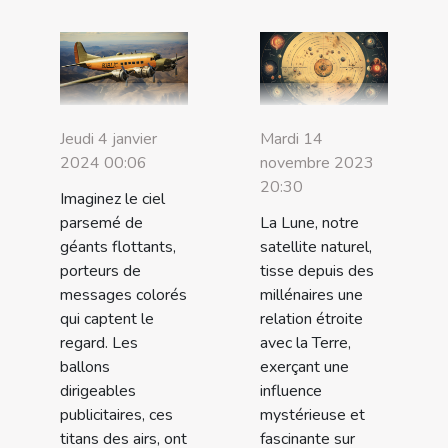
Jeudi 4 janvier
Mardi 14
2024 00:06
novembre 2023
20:30
Imaginez le ciel
parsemé de
La Lune, notre
géants flottants,
satellite naturel,
porteurs de
tisse depuis des
messages colorés
millénaires une
qui captent le
relation étroite
regard. Les
avec la Terre,
ballons
exerçant une
dirigeables
influence
publicitaires, ces
mystérieuse et
titans des airs, ont
fascinante sur