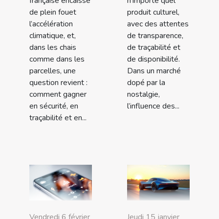
française encaisse
n’importe quel
de plein fouet
produit culturel,
l’accélération
avec des attentes
climatique, et,
de transparence,
dans les chais
de traçabilité et
comme dans les
de disponibilité.
parcelles, une
Dans un marché
question revient :
dopé par la
comment gagner
nostalgie,
en sécurité, en
l’influence des...
traçabilité et en...
Vendredi 6 février
Jeudi 15 janvier