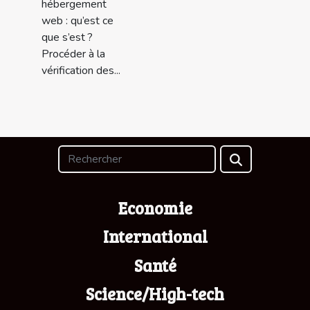
hébergement
web : qu’est ce
que s’est ?
Procéder à la
vérification des...
Economie
International
Santé
Science/High-tech