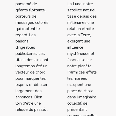
parsemé de
La Lune, notre
géants flottants,
satellite naturel,
porteurs de
tisse depuis des
messages colorés
millénaires une
qui captent le
relation étroite
regard. Les
avec la Terre,
ballons
exerçant une
dirigeables
influence
publicitaires, ces
mystérieuse et
titans des airs, ont
fascinante sur
longtemps été un
notre planète.
vecteur de choix
Parmi ces effets,
pour marquer les
les marées
esprits et diffuser
occupent une
largement des
place de choix
annonces. Bien
dans l'imaginaire
loin d'être une
collectif, se
relique du passé,...
présentant
comme un ballet