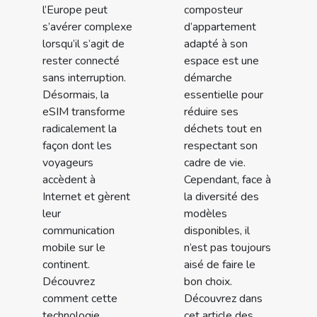
l’Europe peut
composteur
s’avérer complexe
d’appartement
lorsqu’il s’agit de
adapté à son
rester connecté
espace est une
sans interruption.
démarche
Désormais, la
essentielle pour
eSIM transforme
réduire ses
radicalement la
déchets tout en
façon dont les
respectant son
voyageurs
cadre de vie.
accèdent à
Cependant, face à
Internet et gèrent
la diversité des
leur
modèles
communication
disponibles, il
mobile sur le
n’est pas toujours
continent.
aisé de faire le
Découvrez
bon choix.
comment cette
Découvrez dans
technologie
cet article des