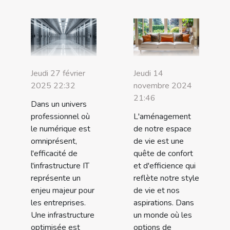
Jeudi 27 février
Jeudi 14
2025 22:32
novembre 2024
21:46
Dans un univers
professionnel où
L'aménagement
le numérique est
de notre espace
omniprésent,
de vie est une
l'efficacité de
quête de confort
l'infrastructure IT
et d'efficience qui
représente un
reflète notre style
enjeu majeur pour
de vie et nos
les entreprises.
aspirations. Dans
Une infrastructure
un monde où les
optimisée est
options de