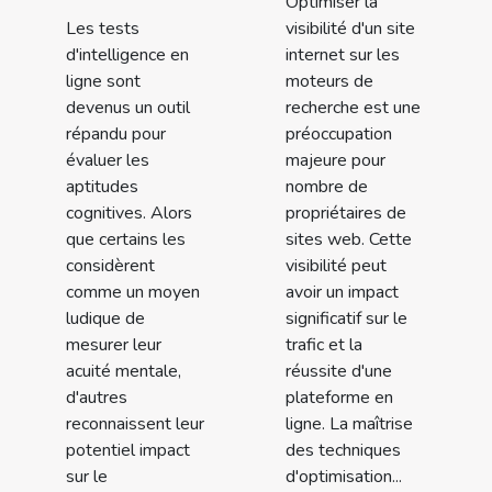
Optimiser la
Les tests
visibilité d'un site
d'intelligence en
internet sur les
ligne sont
moteurs de
devenus un outil
recherche est une
répandu pour
préoccupation
évaluer les
majeure pour
aptitudes
nombre de
cognitives. Alors
propriétaires de
que certains les
sites web. Cette
considèrent
visibilité peut
comme un moyen
avoir un impact
ludique de
significatif sur le
mesurer leur
trafic et la
acuité mentale,
réussite d'une
d'autres
plateforme en
reconnaissent leur
ligne. La maîtrise
potentiel impact
des techniques
sur le
d'optimisation...