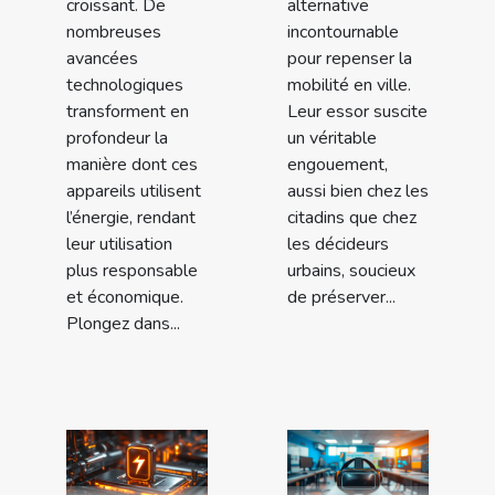
croissant. De
alternative
nombreuses
incontournable
avancées
pour repenser la
technologiques
mobilité en ville.
transforment en
Leur essor suscite
profondeur la
un véritable
manière dont ces
engouement,
appareils utilisent
aussi bien chez les
l’énergie, rendant
citadins que chez
leur utilisation
les décideurs
plus responsable
urbains, soucieux
et économique.
de préserver...
Plongez dans...