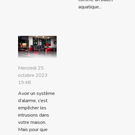
aquatique...
Mercredi 25
octobre 2023
19:48
Avoir un système
d’alarme, c’est
empêcher les
intrusions dans
votre maison.
Mais pour que