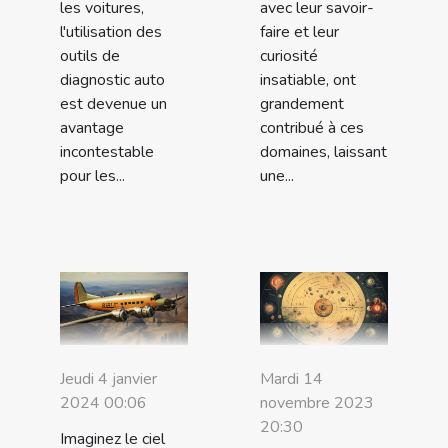
avec leur savoir-
les voitures,
faire et leur
l'utilisation des
curiosité
outils de
insatiable, ont
diagnostic auto
grandement
est devenue un
contribué à ces
avantage
domaines, laissant
incontestable
une...
pour les...
Jeudi 4 janvier
Mardi 14
2024 00:06
novembre 2023
20:30
Imaginez le ciel