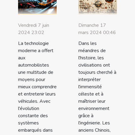
Dimanche 17
Vendredi 7 juin
mars 2024 00:46
2024 23:02
Dans les
La technologie
méandres de
moderne a offert
l'histoire, les
aux
civilisations ont
automobilistes
toujours cherché à
une multitude de
interpréter
moyens pour
l'immensité
mieux comprendre
céleste et à
et entretenir leurs
maîtriser leur
véhicules. Avec
environnement
l'évolution
grâce à
constante des
l'ingénierie. Les
systèmes
anciens Chinois,
embarqués dans