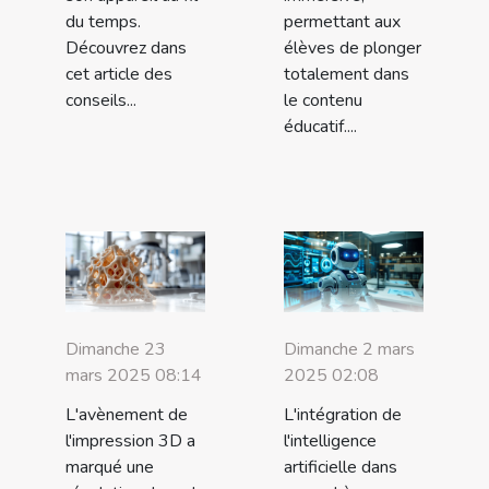
du temps.
permettant aux
Découvrez dans
élèves de plonger
cet article des
totalement dans
conseils...
le contenu
éducatif....
Dimanche 23
Dimanche 2 mars
mars 2025 08:14
2025 02:08
L'avènement de
L'intégration de
l'impression 3D a
l'intelligence
marqué une
artificielle dans