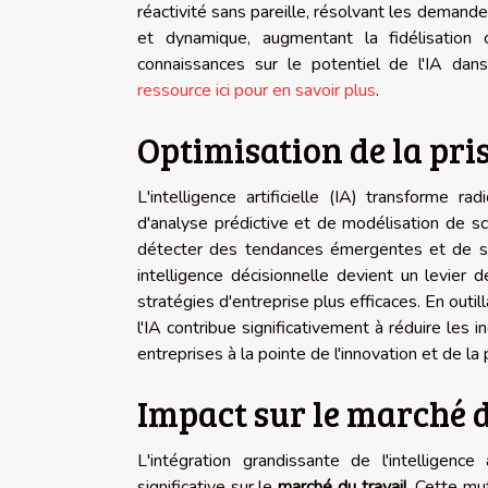
réactivité sans pareille, résolvant les demande
et dynamique, augmentant la fidélisation 
connaissances sur le potentiel de l'IA dans 
ressource ici pour en savoir plus
.
Optimisation de la pris
L'intelligence artificielle (IA) transforme r
d'analyse prédictive et de modélisation de s
détecter des tendances émergentes et de simu
intelligence décisionnelle devient un levier 
stratégies d'entreprise plus efficaces. En outi
l'IA contribue significativement à réduire les i
entreprises à la pointe de l'innovation et de l
Impact sur le marché d
L'intégration grandissante de l'intelligenc
significative sur le
marché du travail
. Cette m