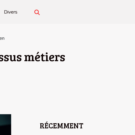
Divers
ien
essus métiers
RÉCEMMENT