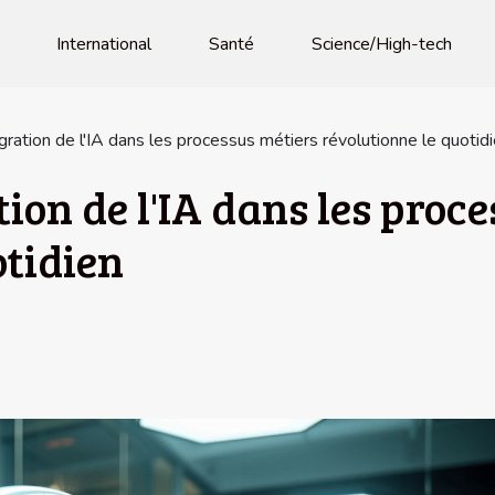
International
Santé
Science/High-tech
ration de l'IA dans les processus métiers révolutionne le quotid
ion de l'IA dans les proc
otidien