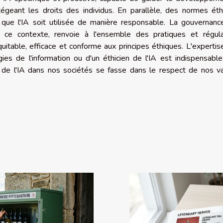
otégeant les droits des individus. En parallèle, des normes ét
r que l'IA soit utilisée de manière responsable. La gouvernan
 ce contexte, renvoie à l'ensemble des pratiques et régula
table, efficace et conforme aux principes éthiques. L'expertis
gies de l'information ou d'un éthicien de l'IA est indispensabl
on de l'IA dans nos sociétés se fasse dans le respect de nos v