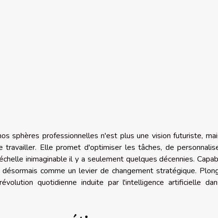
ns nos sphères professionnelles n'est plus une vision futuriste, ma
 travailler. Elle promet d'optimiser les tâches, de personnalis
 échelle inimaginable il y a seulement quelques décennies. Capa
ose désormais comme un levier de changement stratégique. Plon
ution quotidienne induite par l'intelligence artificielle dan