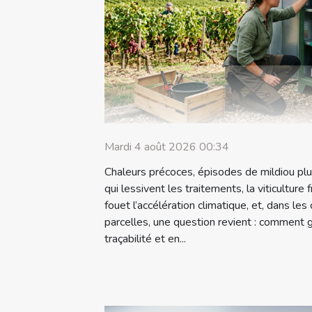
Mardi 4 août 2026 00:34
Chaleurs précoces, épisodes de mildiou plus
qui lessivent les traitements, la viticulture
fouet l’accélération climatique, et, dans le
parcelles, une question revient : comment g
traçabilité et en...