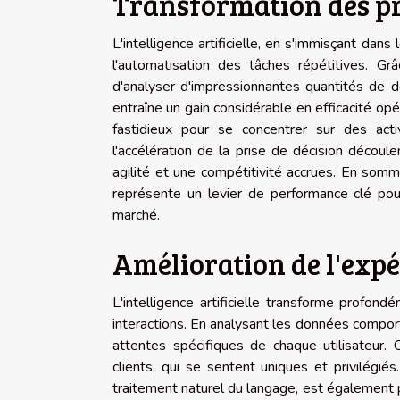
Transformation des pr
L'intelligence artificielle, en s'immisçant da
l'automatisation des tâches répétitives. Grâc
d'analyser d'impressionnantes quantités de d
entraîne un gain considérable en efficacité opé
fastidieux pour se concentrer sur des act
l'accélération de la prise de décision découl
agilité et une compétitivité accrues. En somme,
représente un levier de performance clé pou
marché.
Amélioration de l'expé
L'intelligence artificielle transforme profon
interactions. En analysant les données compor
attentes spécifiques de chaque utilisateur. 
clients, qui se sentent uniques et privilégié
traitement naturel du langage, est également p