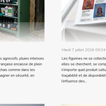
Mardi 7 juillet 2026 00:34
 agressifs, pluies intenses
Les figurines ne se collect
 française encaisse de plein
elles se cherchent, se co
s chais comme dans les
n’importe quel produit cult
agner en sécurité, en
traçabilité et de disponibil
l’influence des...