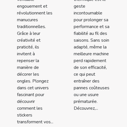
engouement et
geste
révolutionnent les
incontournable
manucures
pour prolonger sa
traditionnelles.
performance et sa
Grâce à leur
fiabilité au fil des
créativité et
saisons. Sans soin
praticité, ils
adapté, même la
invitent à
meilleure machine
repenser la
perd rapidement
manière de
de son efficacité,
décorer les
ce qui peut
ongles. Plongez
entraîner des
dans cet univers
pannes coûteuses
fascinant pour
ou une usure
découvrir
prématurée.
comment les
Découvrez,...
stickers
transforment vos...