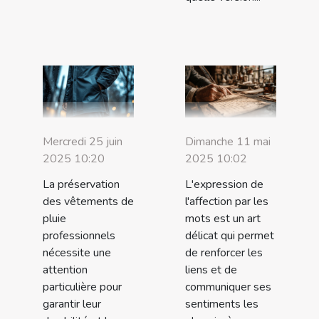
Mercredi 25 juin
Dimanche 11 mai
2025 10:20
2025 10:02
La préservation
L'expression de
des vêtements de
l'affection par les
pluie
mots est un art
professionnels
délicat qui permet
nécessite une
de renforcer les
attention
liens et de
particulière pour
communiquer ses
garantir leur
sentiments les