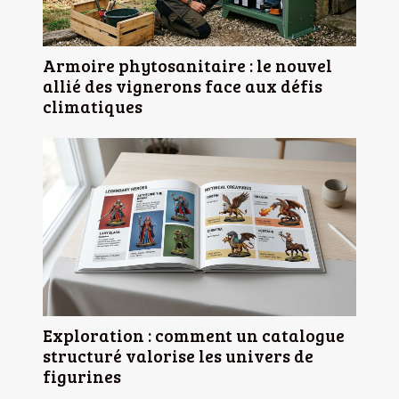
Armoire phytosanitaire : le nouvel
allié des vignerons face aux défis
climatiques
Exploration : comment un catalogue
structuré valorise les univers de
figurines