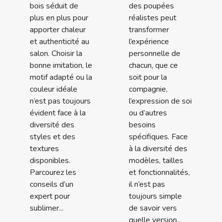
bois séduit de
des poupées
plus en plus pour
réalistes peut
apporter chaleur
transformer
et authenticité au
l’expérience
salon. Choisir la
personnelle de
bonne imitation, le
chacun, que ce
motif adapté ou la
soit pour la
couleur idéale
compagnie,
n’est pas toujours
l’expression de soi
évident face à la
ou d’autres
diversité des
besoins
styles et des
spécifiques. Face
textures
à la diversité des
disponibles.
modèles, tailles
Parcourez les
et fonctionnalités,
conseils d’un
il n’est pas
expert pour
toujours simple
sublimer...
de savoir vers
quelle version...