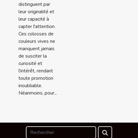
distinguent par
leur originalité et
leur capacité à
capter l'attention.
Ces colosses de
couleurs vives ne
manquent jamais
de susciter la
curiosité et
l'intérêt, rendant
toute promotion
inoubliable.
Néanmoins, pour...