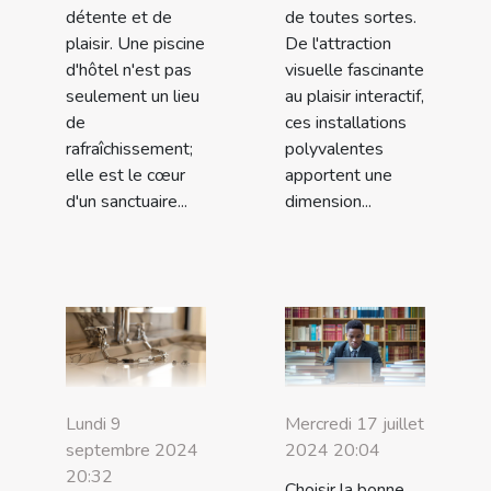
détente et de
de toutes sortes.
plaisir. Une piscine
De l'attraction
d'hôtel n'est pas
visuelle fascinante
seulement un lieu
au plaisir interactif,
de
ces installations
rafraîchissement;
polyvalentes
elle est le cœur
apportent une
d'un sanctuaire...
dimension...
Lundi 9
Mercredi 17 juillet
septembre 2024
2024 20:04
20:32
Choisir la bonne