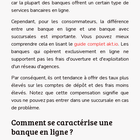
car la plupart des banques offrent un certain type de
services bancaires en ligne.
Cependant, pour les consommateurs, la différence
entre une banque en ligne et une banque avec
succursales est importante. Vous pouvez mieux
comprendre cela en lisant le
guide complet akt.io
. Les
banques qui opèrent exclusivement en ligne ne
supportent pas les frais d'ouverture et d'exploitation
d'un réseau d'agences.
Par conséquent, ils ont tendance à offrir des taux plus
élevés sur les comptes de dépôt et des frais moins
élevés. Notez que cette compensation signifie que
vous ne pouvez pas entrer dans une succursale en cas
de problème.
Comment se caractérise une
banque en ligne ?