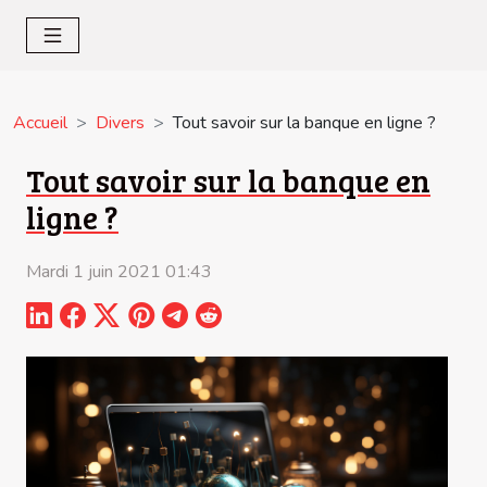
Accueil
Divers
Tout savoir sur la banque en ligne ?
Tout savoir sur la banque en
ligne ?
Mardi 1 juin 2021 01:43