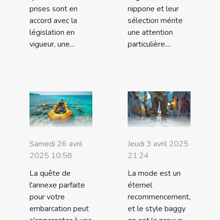
prises sont en
nippone et leur
accord avec la
sélection mérite
législation en
une attention
vigueur, une...
particulière....
Samedi 26 avril
Jeudi 3 avril 2025
2025 10:58
21:24
La quête de
La mode est un
l'annexe parfaite
éternel
pour votre
recommencement,
embarcation peut
et le style baggy