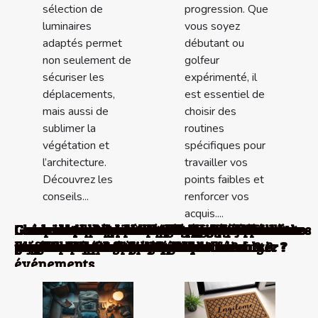
sélection de
progression. Que
luminaires
vous soyez
adaptés permet
débutant ou
non seulement de
golfeur
sécuriser les
expérimenté, il
déplacements,
est essentiel de
mais aussi de
choisir des
sublimer la
routines
végétation et
spécifiques pour
l’architecture.
travailler vos
Découvrez les
points faibles et
conseils...
renforcer vos
acquis....
Comment choisir sa destination de vacances
Comment intégrer des porte-clés
Comment choisir une pièce de théâtre
Créer un look bohème chic : astuces et
Comment choisir le cadeau parfait pour
Comment choisir et appliquer votre
Comment les stickers transforment-ils les
Comment optimiser la durée de vie de votre
Comment choisir un éclairage de jardin
Choisir les bons exercices de golf selon votre
Conseils pour optimiser l'espace dans votre
Comment un tapis d'entrée peut
Comment choisir le papier peint bois idéal
Comment choisir la bonne poupée réaliste
Guide ultime pour l'entretien des vêtements
Conseils pour exprimer son affection
Comprendre les droits des personnes et
Guide d'achat pour choisir les meilleures
Comment choisir la meilleure annexe
Comment intégrer le style baggy dans votre
Conseils pour choisir une piscine d'hôtel
Guide complet sur l'utilisation des
Les secrets d'un entretien efficace pour vos
Comment choisir le bon domaine du droit
Conseils pour une campagne de publicité
en fonction des activités locales ?
personnalisés dans votre quotidien ?
captivante pour votre prochaine sortie ?
inspirations
surprendre vos proches ?
fragrance pour une élégance durable ?
manucures traditionnelles ?
tondeuse thermique ?
durable et esthétique ?
niveau de jeu
sac à dos de voyage
transformer l'esthétique de votre foyer ?
pour votre salon ?
pour vos besoins personnels ?
de pluie professionnels
profonde à travers les mots
familles en matière juridique
nouilles soba traditionnelles
gonflable pour votre bateau
garde-robe quotidienne
idéale pour vos vacances
structures gonflables pour différents
bijoux en acier inoxydable
pour votre cas ?
gonflable réussie
événements