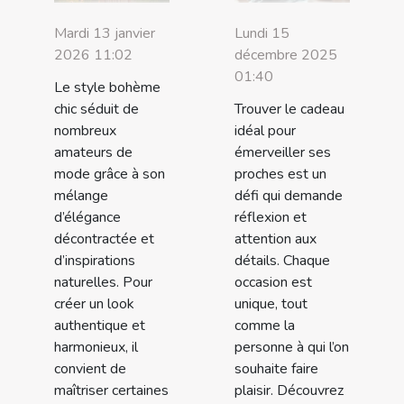
Mardi 13 janvier
Lundi 15
2026 11:02
décembre 2025
01:40
Le style bohème
chic séduit de
Trouver le cadeau
nombreux
idéal pour
amateurs de
émerveiller ses
mode grâce à son
proches est un
mélange
défi qui demande
d’élégance
réflexion et
décontractée et
attention aux
d’inspirations
détails. Chaque
naturelles. Pour
occasion est
créer un look
unique, tout
authentique et
comme la
harmonieux, il
personne à qui l’on
convient de
souhaite faire
maîtriser certaines
plaisir. Découvrez