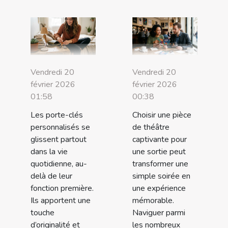
Vendredi 20
Vendredi 20
février 2026
février 2026
01:58
00:38
Les porte-clés
Choisir une pièce
personnalisés se
de théâtre
glissent partout
captivante pour
dans la vie
une sortie peut
quotidienne, au-
transformer une
delà de leur
simple soirée en
fonction première.
une expérience
Ils apportent une
mémorable.
touche
Naviguer parmi
d’originalité et
les nombreux