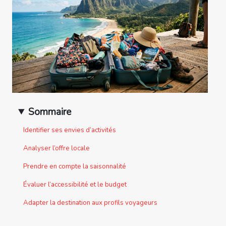
Sommaire
Identifier ses envies d’activités
Analyser l’offre locale
Prendre en compte la saisonnalité
Évaluer l’accessibilité et le budget
Adapter la destination aux profils voyageurs