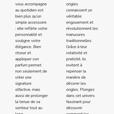
vous accompagne
ongles
au quotidien est
connaissent un
bien plus qu’un
véritable
simple accessoire
engouement et
: elle reflète votre
révolutionnent les
personnalité et
manucures
souligne votre
traditionnelles.
élégance. Bien
Grâce à leur
choisir et
créativité et
appliquer son
praticité, ils
parfum permet
invitent à
non seulement de
repenser la
créer une
manière de
signature
décorer les
olfactive, mais
ongles. Plongez
aussi de prolonger
dans cet univers
la tenue de sa
fascinant pour
senteur tout au
découvrir
long...
comment les