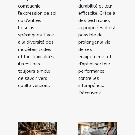
compagnie,
durabilité et leur
l’expression de soi
efficacité. Grâce à
ou d’autres
des techniques
besoins
appropriées, il est
spécifiques. Face
possible de
à la diversité des
prolonger la vie
modèles, tailles
de ces
et fonctionnalités,
équipements et
il n’est pas
d’optimiser leur
toujours simple
performance
de savoir vers
contre les
quelle version...
intempéries.
Découvrez...