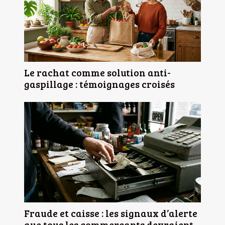
Le rachat comme solution anti-
gaspillage : témoignages croisés
Fraude et caisse : les signaux d’alerte
que tous les commerçants devraient