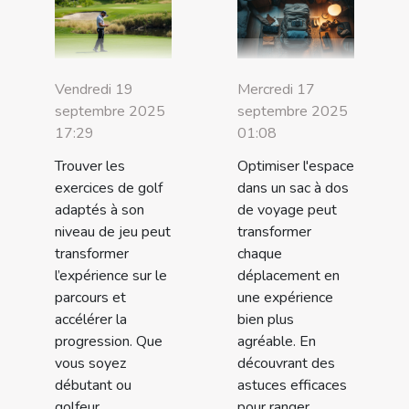
Vendredi 19
Mercredi 17
septembre 2025
septembre 2025
17:29
01:08
Trouver les
Optimiser l'espace
exercices de golf
dans un sac à dos
adaptés à son
de voyage peut
niveau de jeu peut
transformer
transformer
chaque
l’expérience sur le
déplacement en
parcours et
une expérience
accélérer la
bien plus
progression. Que
agréable. En
vous soyez
découvrant des
débutant ou
astuces efficaces
golfeur
pour ranger