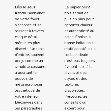
Dès le seuil
Le papier peint
franchi, l’ambiance
bois séduit de
de votre foyer
plus en plus pour
s’annonce et se
apporter chaleur
ressent à travers
et authenticité au
chaque détail,
salon. Choisir la
même les plus
bonne imitation, le
discrets. Un tapis
motif adapté ou la
d’entrée, souvent
couleur idéale
perçu comme un
n’est pas toujours
simple accessoire,
évident face à la
a pourtant le
diversité des
pouvoir de
styles et des
métamorphoser
textures
l’esthétique de
disponibles.
votre intérieur.
Parcourez les
Découvrez dans
conseils d’un
les paragraphes
expert pour