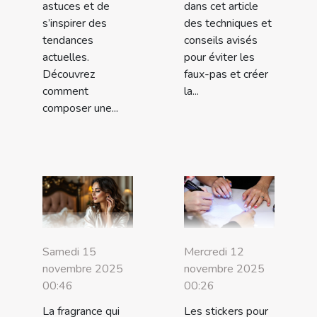
astuces et de
dans cet article
s’inspirer des
des techniques et
tendances
conseils avisés
actuelles.
pour éviter les
Découvrez
faux-pas et créer
comment
la...
composer une...
Samedi 15
Mercredi 12
novembre 2025
novembre 2025
00:46
00:26
La fragrance qui
Les stickers pour