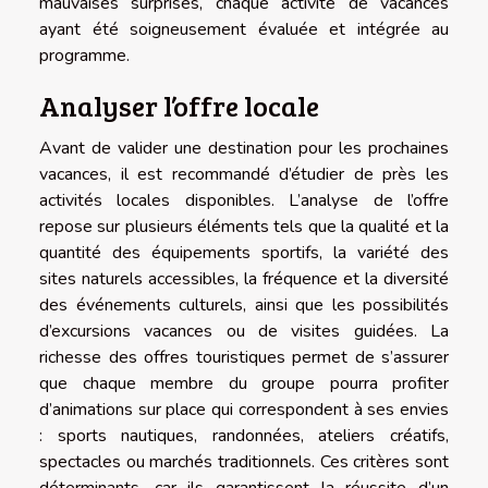
mauvaises surprises, chaque activité de vacances
ayant été soigneusement évaluée et intégrée au
programme.
Analyser l’offre locale
Avant de valider une destination pour les prochaines
vacances, il est recommandé d’étudier de près les
activités locales disponibles. L’analyse de l’offre
repose sur plusieurs éléments tels que la qualité et la
quantité des équipements sportifs, la variété des
sites naturels accessibles, la fréquence et la diversité
des événements culturels, ainsi que les possibilités
d’excursions vacances ou de visites guidées. La
richesse des offres touristiques permet de s’assurer
que chaque membre du groupe pourra profiter
d’animations sur place qui correspondent à ses envies
: sports nautiques, randonnées, ateliers créatifs,
spectacles ou marchés traditionnels. Ces critères sont
déterminants, car ils garantissent la réussite d’un