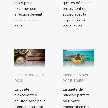
mots pour
que les décisions
exprimer son
prises sont en
affection devient
accord avec la
un enjeu majeur
législation en
de la...
vigueur, une...
Lundi 5 mai 2025
Samedi 26 avril
00:34
2025 10:58
La quête
La quête de
d'excellentes
l'annexe parfaite
nouilles soba peut
pour votre
s'apparenter à un
embarcation peut