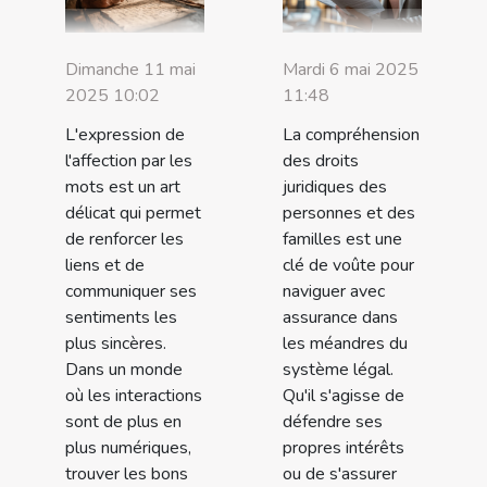
Dimanche 11 mai
Mardi 6 mai 2025
2025 10:02
11:48
L'expression de
La compréhension
l'affection par les
des droits
mots est un art
juridiques des
délicat qui permet
personnes et des
de renforcer les
familles est une
liens et de
clé de voûte pour
communiquer ses
naviguer avec
sentiments les
assurance dans
plus sincères.
les méandres du
Dans un monde
système légal.
où les interactions
Qu'il s'agisse de
sont de plus en
défendre ses
plus numériques,
propres intérêts
trouver les bons
ou de s'assurer