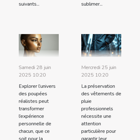
suivants...
sublimer...
Samedi 28 juin
Mercredi 25 juin
2025 10:20
2025 10:20
Explorer l’univers
La préservation
des poupées
des vêtements de
réalistes peut
pluie
transformer
professionnels
l’expérience
nécessite une
personnelle de
attention
chacun, que ce
particulière pour
soit pour la
garantir leur