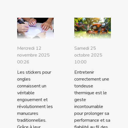
Mercredi 12
Samedi 25
novembre 2025
octobre 2025
00:26
10:00
Les stickers pour
Entretenir
ongles
correctement une
connaissent un
tondeuse
véritable
thermique est le
engouement et
geste
révolutionnent les
incontournable
manucures
pour prolonger sa
traditionnelles.
performance et sa
Grâce à leur
fiabilité au fil des