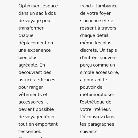
Optimiser l'espace
franchi, l’ambiance
dans un sac à dos
de votre foyer
de voyage peut
s’annonce et se
transformer
ressent à travers
chaque
chaque détail,
déplacement en
même les plus
une expérience
discrets. Un tapis
bien plus
d’entrée, souvent
agréable. En
perçu comme un
découvrant des
simple accessoire,
astuces efficaces
a pourtant le
pour ranger
pouvoir de
vêtements et
métamorphoser
accessoires, il
l’esthétique de
devient possible
votre intérieur.
de voyager léger
Découvrez dans
tout en emportant
les paragraphes
l'essentiel.
suivants...