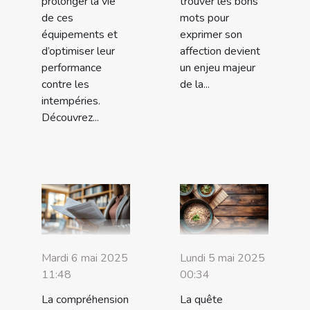
prolonger la vie
trouver les bons
de ces
mots pour
équipements et
exprimer son
d’optimiser leur
affection devient
performance
un enjeu majeur
contre les
de la...
intempéries.
Découvrez...
Mardi 6 mai 2025
Lundi 5 mai 2025
11:48
00:34
La compréhension
La quête