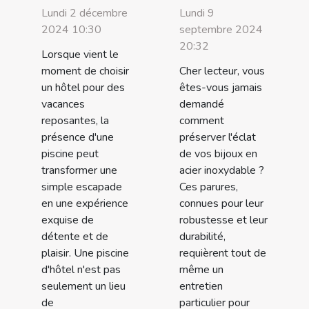
Lundi 2 décembre
Lundi 9
2024 10:30
septembre 2024
20:32
Lorsque vient le
moment de choisir
Cher lecteur, vous
un hôtel pour des
êtes-vous jamais
vacances
demandé
reposantes, la
comment
présence d'une
préserver l'éclat
piscine peut
de vos bijoux en
transformer une
acier inoxydable ?
simple escapade
Ces parures,
en une expérience
connues pour leur
exquise de
robustesse et leur
détente et de
durabilité,
plaisir. Une piscine
requièrent tout de
d'hôtel n'est pas
même un
seulement un lieu
entretien
de
particulier pour