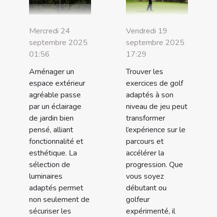
Mercredi 24
Vendredi 19
septembre 2025
septembre 2025
01:56
17:29
Aménager un
Trouver les
espace extérieur
exercices de golf
agréable passe
adaptés à son
par un éclairage
niveau de jeu peut
de jardin bien
transformer
pensé, alliant
l’expérience sur le
fonctionnalité et
parcours et
esthétique. La
accélérer la
sélection de
progression. Que
luminaires
vous soyez
adaptés permet
débutant ou
non seulement de
golfeur
sécuriser les
expérimenté, il