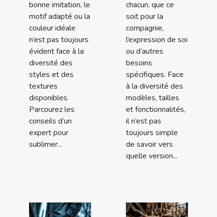
bonne imitation, le
chacun, que ce
motif adapté ou la
soit pour la
couleur idéale
compagnie,
n’est pas toujours
l’expression de soi
évident face à la
ou d’autres
diversité des
besoins
styles et des
spécifiques. Face
textures
à la diversité des
disponibles.
modèles, tailles
Parcourez les
et fonctionnalités,
conseils d’un
il n’est pas
expert pour
toujours simple
sublimer...
de savoir vers
quelle version...