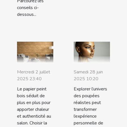
Parcourez les
conseils ci-
dessous...
Mercredi 2 juillet
Samedi 28 juin
2025 23:40
2025 10:20
Le papier peint
Explorer l’univers
bois séduit de
des poupées
plus en plus pour
réalistes peut
apporter chaleur
transformer
et authenticité au
l’expérience
salon. Choisir la
personnelle de