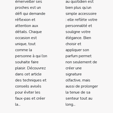
émerveiller ses
au quotidien est
proches est un
bien plus qu’un
défi qui demande
simple accessoire
réflexion et
: elle reflète votre
attention aux
personnalité et
détails. Chaque
souligne votre
occasion est
élégance. Bien
unique, tout
choisir et
comme la
appliquer son
personne à qui l’on
parfum permet
souhaite faire
non seulement de
plaisir. Découvrez
créer une
dans cet article
signature
des techniques et
olfactive, mais
conseils avisés
aussi de prolonger
pour éviter les
la tenue de sa
faux-pas et créer
senteur tout au
la...
long...