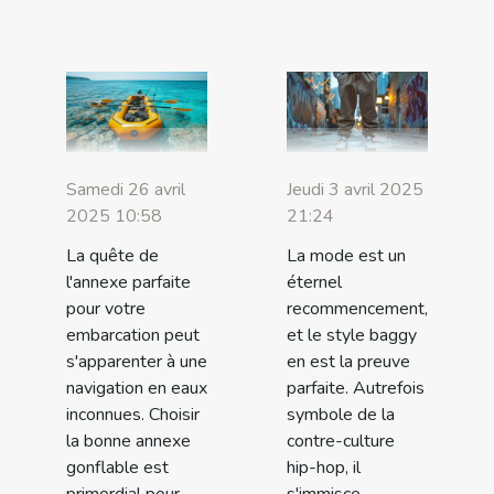
Samedi 26 avril
Jeudi 3 avril 2025
2025 10:58
21:24
La quête de
La mode est un
l'annexe parfaite
éternel
pour votre
recommencement,
embarcation peut
et le style baggy
s'apparenter à une
en est la preuve
navigation en eaux
parfaite. Autrefois
inconnues. Choisir
symbole de la
la bonne annexe
contre-culture
gonflable est
hip-hop, il
primordial pour
s'immisce