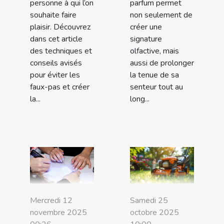
personne à qui l’on
parfum permet
souhaite faire
non seulement de
plaisir. Découvrez
créer une
dans cet article
signature
des techniques et
olfactive, mais
conseils avisés
aussi de prolonger
pour éviter les
la tenue de sa
faux-pas et créer
senteur tout au
la...
long...
Mercredi 12
Samedi 25
novembre 2025
octobre 2025