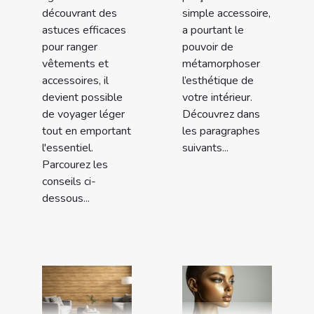
découvrant des
simple accessoire,
astuces efficaces
a pourtant le
pour ranger
pouvoir de
vêtements et
métamorphoser
accessoires, il
l’esthétique de
devient possible
votre intérieur.
de voyager léger
Découvrez dans
tout en emportant
les paragraphes
l'essentiel.
suivants...
Parcourez les
conseils ci-
dessous...