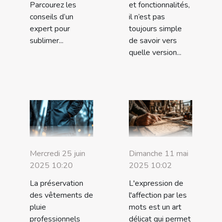
Parcourez les
et fonctionnalités,
conseils d’un
il n’est pas
expert pour
toujours simple
sublimer...
de savoir vers
quelle version...
Mercredi 25 juin
Dimanche 11 mai
2025 10:20
2025 10:02
La préservation
L'expression de
des vêtements de
l'affection par les
pluie
mots est un art
professionnels
délicat qui permet