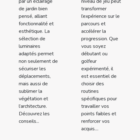
par un éclairage
niveau de jeu peut
de jardin bien
transformer
pensé, alliant
l’expérience sur le
fonctionnalité et
parcours et
esthétique. La
accélérer la
sélection de
progression. Que
luminaires
vous soyez
adaptés permet
débutant ou
non seulement de
golfeur
sécuriser les
expérimenté, il
déplacements,
est essentiel de
mais aussi de
choisir des
sublimer la
routines
végétation et
spécifiques pour
l’architecture.
travailler vos
Découvrez les
points faibles et
conseils...
renforcer vos
acquis....