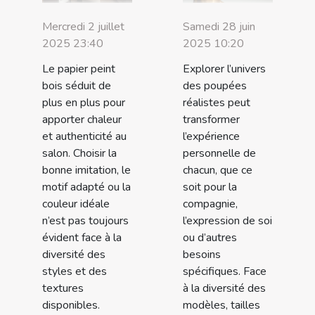
Mercredi 2 juillet
Samedi 28 juin
2025 23:40
2025 10:20
Le papier peint
Explorer l’univers
bois séduit de
des poupées
plus en plus pour
réalistes peut
apporter chaleur
transformer
et authenticité au
l’expérience
salon. Choisir la
personnelle de
bonne imitation, le
chacun, que ce
motif adapté ou la
soit pour la
couleur idéale
compagnie,
n’est pas toujours
l’expression de soi
évident face à la
ou d’autres
diversité des
besoins
styles et des
spécifiques. Face
textures
à la diversité des
disponibles.
modèles, tailles