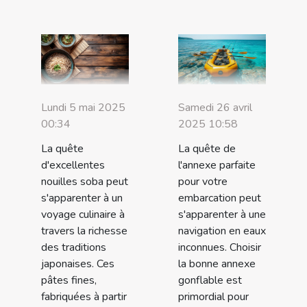
Lundi 5 mai 2025
Samedi 26 avril
00:34
2025 10:58
La quête
La quête de
d'excellentes
l'annexe parfaite
nouilles soba peut
pour votre
s'apparenter à un
embarcation peut
voyage culinaire à
s'apparenter à une
travers la richesse
navigation en eaux
des traditions
inconnues. Choisir
japonaises. Ces
la bonne annexe
pâtes fines,
gonflable est
fabriquées à partir
primordial pour