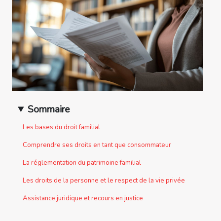
Sommaire
Les bases du droit familial
Comprendre ses droits en tant que consommateur
La réglementation du patrimoine familial
Les droits de la personne et le respect de la vie privée
Assistance juridique et recours en justice