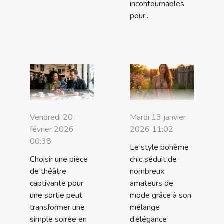
incontournables
pour...
Vendredi 20
Mardi 13 janvier
février 2026
2026 11:02
00:38
Le style bohème
Choisir une pièce
chic séduit de
de théâtre
nombreux
captivante pour
amateurs de
une sortie peut
mode grâce à son
transformer une
mélange
simple soirée en
d’élégance