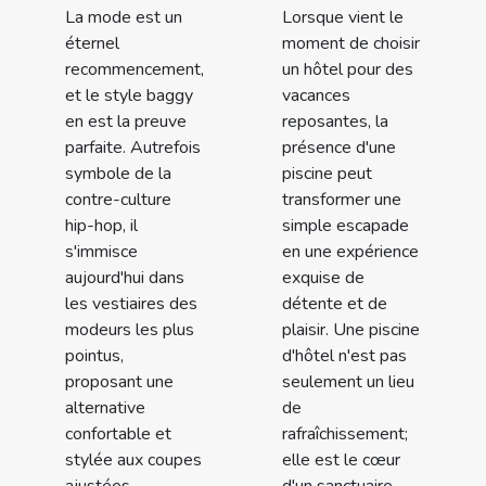
La mode est un
Lorsque vient le
éternel
moment de choisir
recommencement,
un hôtel pour des
et le style baggy
vacances
en est la preuve
reposantes, la
parfaite. Autrefois
présence d'une
symbole de la
piscine peut
contre-culture
transformer une
hip-hop, il
simple escapade
s'immisce
en une expérience
aujourd'hui dans
exquise de
les vestiaires des
détente et de
modeurs les plus
plaisir. Une piscine
pointus,
d'hôtel n'est pas
proposant une
seulement un lieu
alternative
de
confortable et
rafraîchissement;
stylée aux coupes
elle est le cœur
ajustées.
d'un sanctuaire...