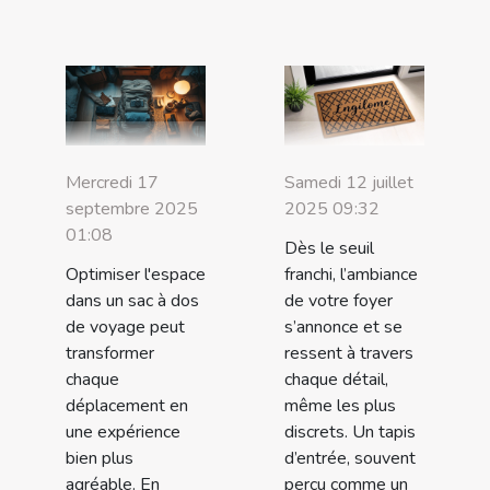
Mercredi 17
Samedi 12 juillet
septembre 2025
2025 09:32
01:08
Dès le seuil
Optimiser l'espace
franchi, l’ambiance
dans un sac à dos
de votre foyer
de voyage peut
s’annonce et se
transformer
ressent à travers
chaque
chaque détail,
déplacement en
même les plus
une expérience
discrets. Un tapis
bien plus
d’entrée, souvent
agréable. En
perçu comme un