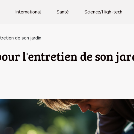
International
Santé
Science/High-tech
retien de son jardin
our l'entretien de son jar