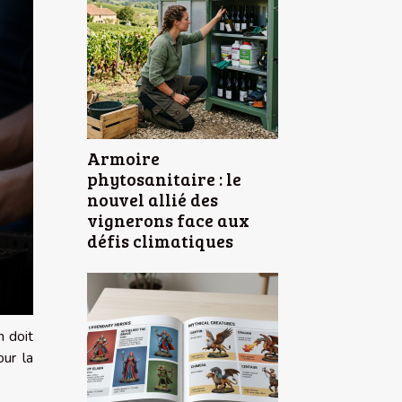
Armoire
phytosanitaire : le
nouvel allié des
vignerons face aux
défis climatiques
n doit
our la