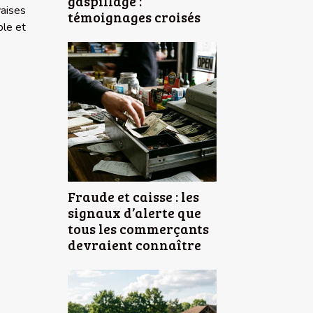
gaspillage :
vaises
témoignages croisés
ble et
Fraude et caisse : les
signaux d’alerte que
tous les commerçants
devraient connaître