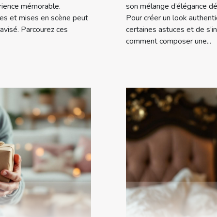
érience mémorable.
son mélange d’élégance déco
es et mises en scène peut
Pour créer un look authenti
avisé. Parcourez ces
certaines astuces et de s’
comment composer une...