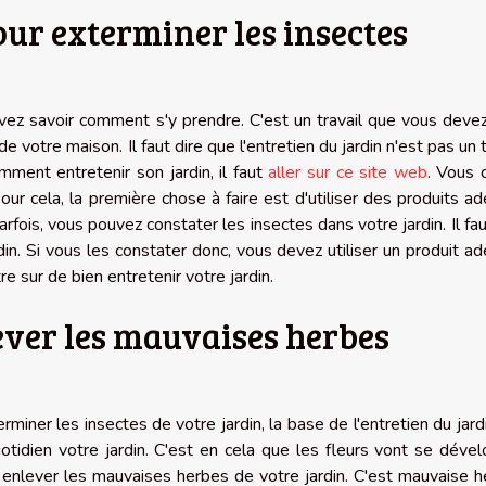
our exterminer les insectes
devez savoir comment s'y prendre. C'est un travail que vous devez
de votre maison. Il faut dire que l'entretien du jardin n'est pas un t
mment entretenir son jardin, il faut
aller sur ce site web
. Vous 
Pour cela, la première chose à faire est d'utiliser des produits a
rfois, vous pouvez constater les insectes dans votre jardin. Il fau
din. Si vous les constater donc, vous devez utiliser un produit a
re sur de bien entretenir votre jardin.
lever les mauvaises herbes
erminer les insectes de votre jardin, la base de l'entretien du jard
uotidien votre jardin. C'est en cela que les fleurs vont se déve
enlever les mauvaises herbes de votre jardin. C'est mauvaise 