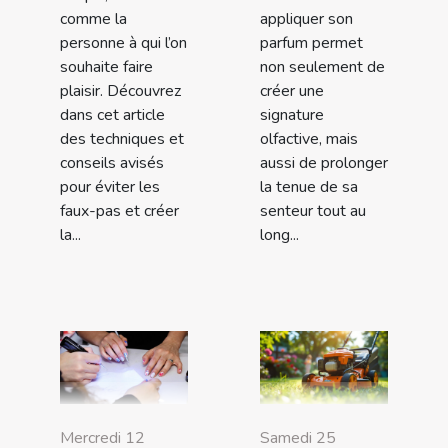
comme la
appliquer son
personne à qui l’on
parfum permet
souhaite faire
non seulement de
plaisir. Découvrez
créer une
dans cet article
signature
des techniques et
olfactive, mais
conseils avisés
aussi de prolonger
pour éviter les
la tenue de sa
faux-pas et créer
senteur tout au
la...
long...
Mercredi 12
Samedi 25