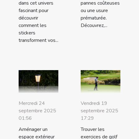
dans cet univers
pannes coûteuses
fascinant pour
ou une usure
découvrir
prématurée.
comment les
Découvrez,...
stickers
transforment vos...
Mercredi 24
Vendredi 19
septembre 2025
septembre 2025
01:56
17:29
Aménager un
Trouver les
espace extérieur
exercices de golf