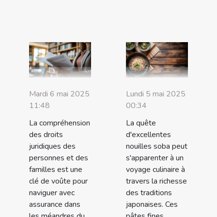
Mardi 6 mai 2025
Lundi 5 mai 2025
11:48
00:34
La compréhension
La quête
des droits
d'excellentes
juridiques des
nouilles soba peut
personnes et des
s'apparenter à un
familles est une
voyage culinaire à
clé de voûte pour
travers la richesse
naviguer avec
des traditions
assurance dans
japonaises. Ces
les méandres du
pâtes fines,