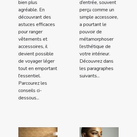
bien plus
d’entrée, souvent
agréable. En
perçu comme un
découvrant des
simple accessoire,
astuces efficaces
a pourtant le
pour ranger
pouvoir de
vêtements et
métamorphoser
accessoires, il
l’esthétique de
devient possible
votre intérieur.
de voyager léger
Découvrez dans
tout en emportant
les paragraphes
l'essentiel.
suivants...
Parcourez les
conseils ci-
dessous...