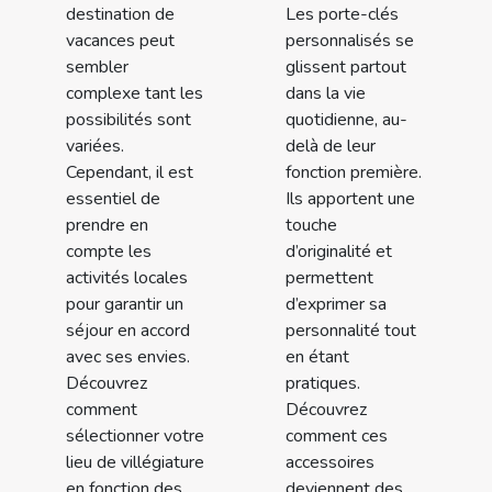
destination de
Les porte-clés
vacances peut
personnalisés se
sembler
glissent partout
complexe tant les
dans la vie
possibilités sont
quotidienne, au-
variées.
delà de leur
Cependant, il est
fonction première.
essentiel de
Ils apportent une
prendre en
touche
compte les
d’originalité et
activités locales
permettent
pour garantir un
d’exprimer sa
séjour en accord
personnalité tout
avec ses envies.
en étant
Découvrez
pratiques.
comment
Découvrez
sélectionner votre
comment ces
lieu de villégiature
accessoires
en fonction des...
deviennent des