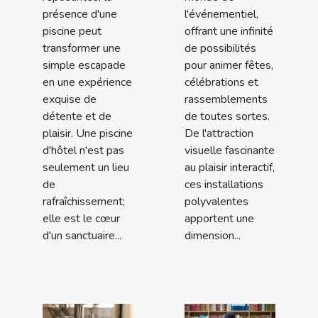
présence d'une
l'événementiel,
piscine peut
offrant une infinité
transformer une
de possibilités
simple escapade
pour animer fêtes,
en une expérience
célébrations et
exquise de
rassemblements
détente et de
de toutes sortes.
plaisir. Une piscine
De l'attraction
d'hôtel n'est pas
visuelle fascinante
seulement un lieu
au plaisir interactif,
de
ces installations
rafraîchissement;
polyvalentes
elle est le cœur
apportent une
d'un sanctuaire...
dimension...