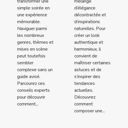
transformer une
mélange
simple soirée en
d’élégance
une expérience
décontractée et
mémorable.
d’inspirations
Naviguer parmi
naturelles. Pour
les nombreux
créer un look
genres, thèmes et
authentique et
mises en scène
harmonieux, il
peut toutefois
convient de
sembler
maîtriser certaines
complexe sans un
astuces et de
guide avisé.
s’inspirer des
Parcourez ces
tendances
conseils experts
actuelles.
pour découvrir
Découvrez
comment...
comment
composer une...