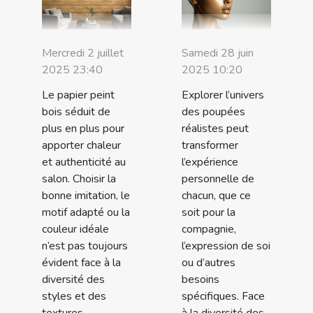
Mercredi 2 juillet
Samedi 28 juin
2025 23:40
2025 10:20
Le papier peint
Explorer l’univers
bois séduit de
des poupées
plus en plus pour
réalistes peut
apporter chaleur
transformer
et authenticité au
l’expérience
salon. Choisir la
personnelle de
bonne imitation, le
chacun, que ce
motif adapté ou la
soit pour la
couleur idéale
compagnie,
n’est pas toujours
l’expression de soi
évident face à la
ou d’autres
diversité des
besoins
styles et des
spécifiques. Face
textures
à la diversité des