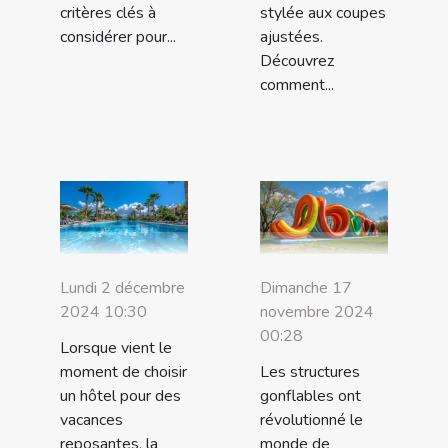
critères clés à
stylée aux coupes
considérer pour...
ajustées.
Découvrez
comment...
Lundi 2 décembre
Dimanche 17
2024 10:30
novembre 2024
00:28
Lorsque vient le
moment de choisir
Les structures
un hôtel pour des
gonflables ont
vacances
révolutionné le
reposantes, la
monde de