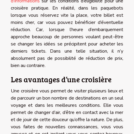
d'informations
sur les conditions d’éligibilité pour une
croisière pratique. En réalité, dans les paquebots
lorsque vous réservez vite la place, votre billet est
moins cher, car vous pouvez bénéficier d’éventuelle
réduction. Car, lorsque l’heure d’embarquement
approche beaucoup de personnes voulant peut-être
se changer les idées se précipitent pour acheter les
derniers tickets. Dans une telle situation, il n’y
absolument pas de possibilité de réduction de prix,
bien au contraire.
Les avantages d’une croisière
Une croisière vous permet de visiter plusieurs lieux et
de parcourir un bon nombre de destinations en un seul
voyage et dans les meilleures conditions. Elle vous
permet de changer d’air, d’être en contact avec la mer
et de jouir de cette douceur qu’offre la nature. De plus,
vous faites de nouvelles connaissances, vous vous
amusez et en cet instant vous vous sentez heureux.