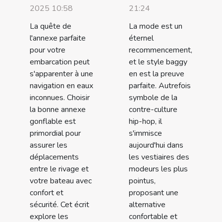
2025 10:58
21:24
La quête de
La mode est un
l'annexe parfaite
éternel
pour votre
recommencement,
embarcation peut
et le style baggy
s'apparenter à une
en est la preuve
navigation en eaux
parfaite. Autrefois
inconnues. Choisir
symbole de la
la bonne annexe
contre-culture
gonflable est
hip-hop, il
primordial pour
s'immisce
assurer les
aujourd'hui dans
déplacements
les vestiaires des
entre le rivage et
modeurs les plus
votre bateau avec
pointus,
confort et
proposant une
sécurité. Cet écrit
alternative
explore les
confortable et