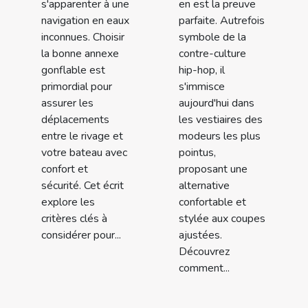
s'apparenter à une
en est la preuve
navigation en eaux
parfaite. Autrefois
inconnues. Choisir
symbole de la
la bonne annexe
contre-culture
gonflable est
hip-hop, il
primordial pour
s'immisce
assurer les
aujourd'hui dans
déplacements
les vestiaires des
entre le rivage et
modeurs les plus
votre bateau avec
pointus,
confort et
proposant une
sécurité. Cet écrit
alternative
explore les
confortable et
critères clés à
stylée aux coupes
considérer pour...
ajustées.
Découvrez
comment...