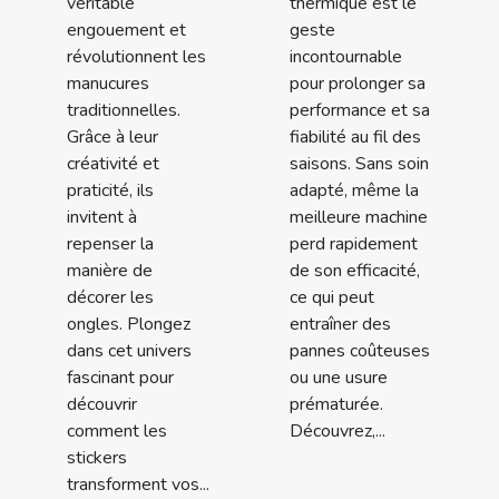
véritable
thermique est le
engouement et
geste
révolutionnent les
incontournable
manucures
pour prolonger sa
traditionnelles.
performance et sa
Grâce à leur
fiabilité au fil des
créativité et
saisons. Sans soin
praticité, ils
adapté, même la
invitent à
meilleure machine
repenser la
perd rapidement
manière de
de son efficacité,
décorer les
ce qui peut
ongles. Plongez
entraîner des
dans cet univers
pannes coûteuses
fascinant pour
ou une usure
découvrir
prématurée.
comment les
Découvrez,...
stickers
transforment vos...