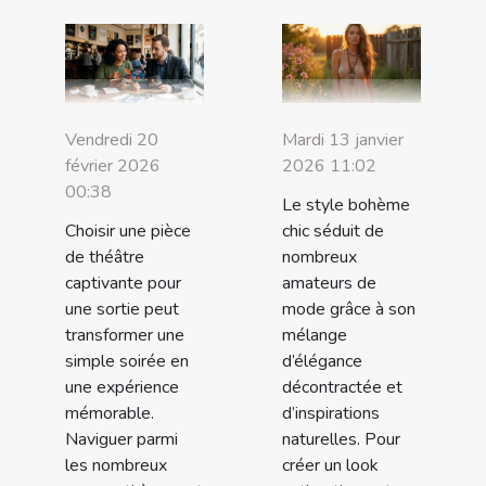
Vendredi 20
Mardi 13 janvier
février 2026
2026 11:02
00:38
Le style bohème
Choisir une pièce
chic séduit de
de théâtre
nombreux
captivante pour
amateurs de
une sortie peut
mode grâce à son
transformer une
mélange
simple soirée en
d’élégance
une expérience
décontractée et
mémorable.
d’inspirations
Naviguer parmi
naturelles. Pour
les nombreux
créer un look