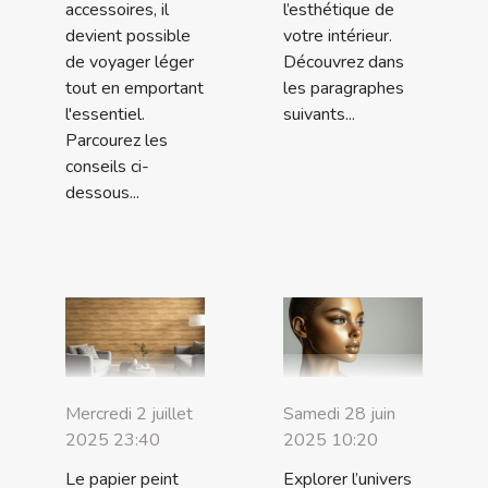
accessoires, il
l’esthétique de
devient possible
votre intérieur.
de voyager léger
Découvrez dans
tout en emportant
les paragraphes
l'essentiel.
suivants...
Parcourez les
conseils ci-
dessous...
Mercredi 2 juillet
Samedi 28 juin
2025 23:40
2025 10:20
Le papier peint
Explorer l’univers