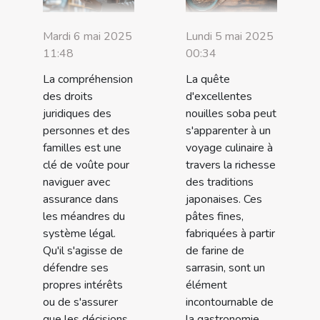
Mardi 6 mai 2025
Lundi 5 mai 2025
11:48
00:34
La compréhension
La quête
des droits
d'excellentes
juridiques des
nouilles soba peut
personnes et des
s'apparenter à un
familles est une
voyage culinaire à
clé de voûte pour
travers la richesse
naviguer avec
des traditions
assurance dans
japonaises. Ces
les méandres du
pâtes fines,
système légal.
fabriquées à partir
Qu'il s'agisse de
de farine de
défendre ses
sarrasin, sont un
propres intérêts
élément
ou de s'assurer
incontournable de
que les décisions
la gastronomie