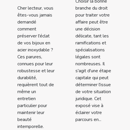
Choisir la bonne
Cher lecteur, vous
branche du droit
êtes-vous jamais
pour traiter votre
demandé
affaire peut être
comment
une décision
préserver l'éclat
délicate, tant les
de vos bijoux en
ramifications et
acier inoxydable ?
spécialisations
Ces parures,
légales sont
connues pour leur
nombreuses. Il
robustesse et leur
s'agit d'une étape
durabilité,
capitale qui peut
requièrent tout de
déterminer l'issue
même un
de votre situation
entretien
juridique. Cet
particulier pour
exposé vise à
maintenir leur
éclairer votre
beauté
parcours en...
intemporelle.