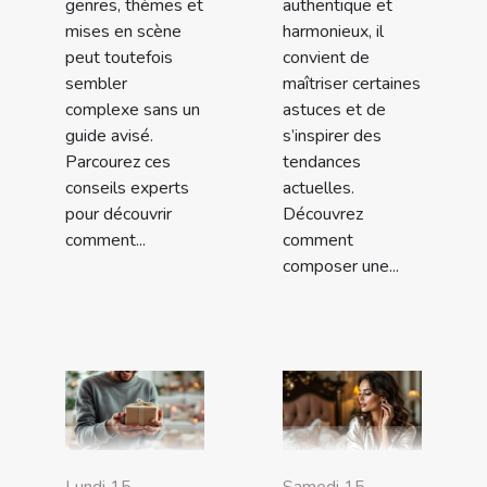
genres, thèmes et
authentique et
mises en scène
harmonieux, il
peut toutefois
convient de
sembler
maîtriser certaines
complexe sans un
astuces et de
guide avisé.
s’inspirer des
Parcourez ces
tendances
conseils experts
actuelles.
pour découvrir
Découvrez
comment...
comment
composer une...
Lundi 15
Samedi 15