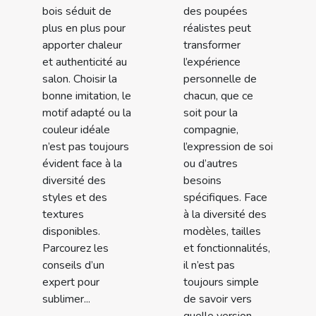
bois séduit de
des poupées
plus en plus pour
réalistes peut
apporter chaleur
transformer
et authenticité au
l’expérience
salon. Choisir la
personnelle de
bonne imitation, le
chacun, que ce
motif adapté ou la
soit pour la
couleur idéale
compagnie,
n’est pas toujours
l’expression de soi
évident face à la
ou d’autres
diversité des
besoins
styles et des
spécifiques. Face
textures
à la diversité des
disponibles.
modèles, tailles
Parcourez les
et fonctionnalités,
conseils d’un
il n’est pas
expert pour
toujours simple
sublimer...
de savoir vers