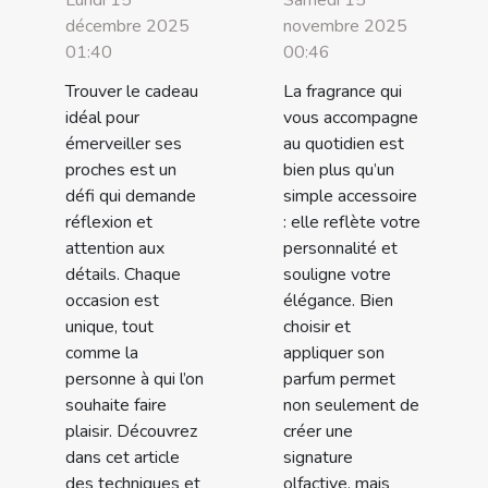
décembre 2025
novembre 2025
01:40
00:46
Trouver le cadeau
La fragrance qui
idéal pour
vous accompagne
émerveiller ses
au quotidien est
proches est un
bien plus qu’un
défi qui demande
simple accessoire
réflexion et
: elle reflète votre
attention aux
personnalité et
détails. Chaque
souligne votre
occasion est
élégance. Bien
unique, tout
choisir et
comme la
appliquer son
personne à qui l’on
parfum permet
souhaite faire
non seulement de
plaisir. Découvrez
créer une
dans cet article
signature
des techniques et
olfactive, mais