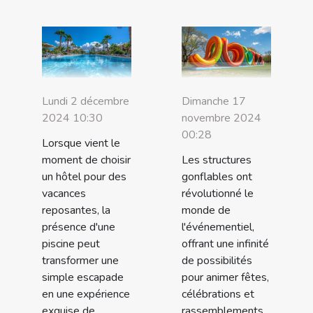
Lundi 2 décembre
Dimanche 17
2024 10:30
novembre 2024
00:28
Lorsque vient le
moment de choisir
Les structures
un hôtel pour des
gonflables ont
vacances
révolutionné le
reposantes, la
monde de
présence d'une
l'événementiel,
piscine peut
offrant une infinité
transformer une
de possibilités
simple escapade
pour animer fêtes,
en une expérience
célébrations et
exquise de
rassemblements