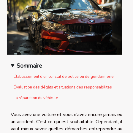
Sommaire
Établissement d’un constat de police ou de gendarmerie
Évaluation des dégâts et situations des responsabilités
La réparation du véhicule
Vous avez une voiture et vous n’avez encore jamais eu
un accident. C’est ce qui est souhaitable. Cependant, il
vaut mieux savoir quelles démarches entreprendre au