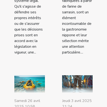
système légal.
fabriquées à partir
Qu'il s'agisse de
de farine de
défendre ses
sarrasin, sont un
propres intérêts
élément
ou de s'assurer
incontournable de
que les décisions
la gastronomie
prises sont en
nippone et leur
accord avec la
sélection mérite
législation en
une attention
vigueur, une...
particulière....
Samedi 26 avril
Jeudi 3 avril 2025
2025 10:58
21:24