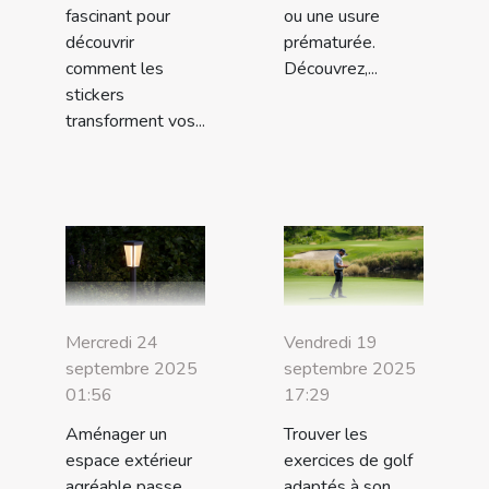
fascinant pour
ou une usure
découvrir
prématurée.
comment les
Découvrez,...
stickers
transforment vos...
Mercredi 24
Vendredi 19
septembre 2025
septembre 2025
01:56
17:29
Aménager un
Trouver les
espace extérieur
exercices de golf
agréable passe
adaptés à son