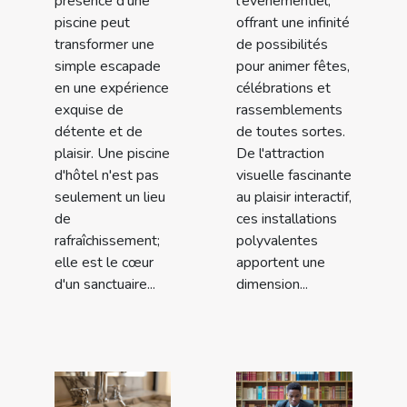
présence d'une
l'événementiel,
piscine peut
offrant une infinité
transformer une
de possibilités
simple escapade
pour animer fêtes,
en une expérience
célébrations et
exquise de
rassemblements
détente et de
de toutes sortes.
plaisir. Une piscine
De l'attraction
d'hôtel n'est pas
visuelle fascinante
seulement un lieu
au plaisir interactif,
de
ces installations
rafraîchissement;
polyvalentes
elle est le cœur
apportent une
d'un sanctuaire...
dimension...