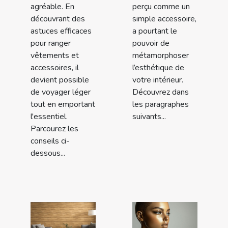
agréable. En
perçu comme un
découvrant des
simple accessoire,
astuces efficaces
a pourtant le
pour ranger
pouvoir de
vêtements et
métamorphoser
accessoires, il
l’esthétique de
devient possible
votre intérieur.
de voyager léger
Découvrez dans
tout en emportant
les paragraphes
l'essentiel.
suivants...
Parcourez les
conseils ci-
dessous...