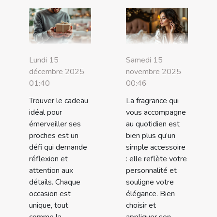
Lundi 15
Samedi 15
décembre 2025
novembre 2025
01:40
00:46
Trouver le cadeau
La fragrance qui
idéal pour
vous accompagne
émerveiller ses
au quotidien est
proches est un
bien plus qu’un
défi qui demande
simple accessoire
réflexion et
: elle reflète votre
attention aux
personnalité et
détails. Chaque
souligne votre
occasion est
élégance. Bien
unique, tout
choisir et
comme la
appliquer son