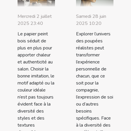
Mercredi 2 juillet
Samedi 28 juin
2025 23:40
2025 10:20
Le papier peint
Explorer l’univers
bois séduit de
des poupées
plus en plus pour
réalistes peut
apporter chaleur
transformer
et authenticité au
l’expérience
salon. Choisir la
personnelle de
bonne imitation, le
chacun, que ce
motif adapté ou la
soit pour la
couleur idéale
compagnie,
n’est pas toujours
l’expression de soi
évident face à la
ou d’autres
diversité des
besoins
styles et des
spécifiques. Face
textures
à la diversité des