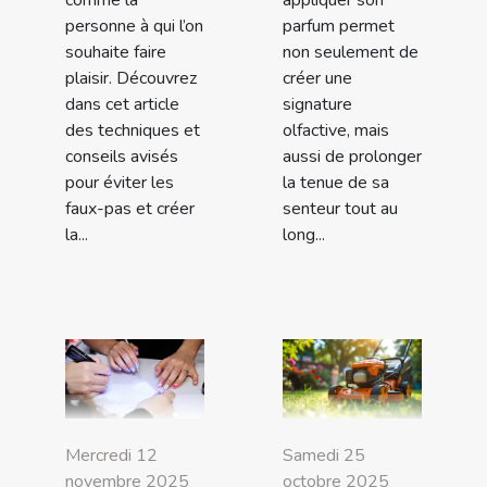
personne à qui l’on
parfum permet
souhaite faire
non seulement de
plaisir. Découvrez
créer une
dans cet article
signature
des techniques et
olfactive, mais
conseils avisés
aussi de prolonger
pour éviter les
la tenue de sa
faux-pas et créer
senteur tout au
la...
long...
Mercredi 12
Samedi 25
novembre 2025
octobre 2025