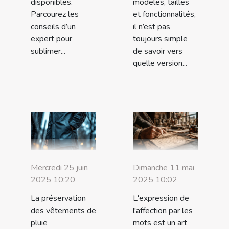
disponibles.
modèles, tailles
Parcourez les
et fonctionnalités,
conseils d’un
il n’est pas
expert pour
toujours simple
sublimer...
de savoir vers
quelle version...
Mercredi 25 juin
Dimanche 11 mai
2025 10:20
2025 10:02
La préservation
L'expression de
des vêtements de
l'affection par les
pluie
mots est un art