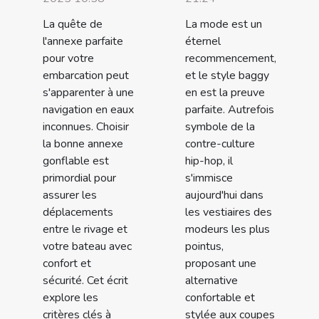
La quête de
La mode est un
l'annexe parfaite
éternel
pour votre
recommencement,
embarcation peut
et le style baggy
s'apparenter à une
en est la preuve
navigation en eaux
parfaite. Autrefois
inconnues. Choisir
symbole de la
la bonne annexe
contre-culture
gonflable est
hip-hop, il
primordial pour
s'immisce
assurer les
aujourd'hui dans
déplacements
les vestiaires des
entre le rivage et
modeurs les plus
votre bateau avec
pointus,
confort et
proposant une
sécurité. Cet écrit
alternative
explore les
confortable et
critères clés à
stylée aux coupes