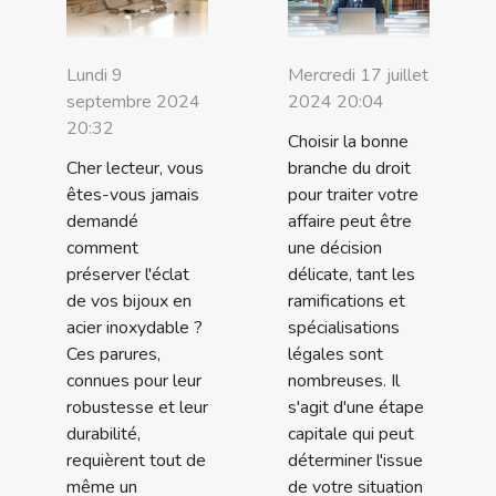
Lundi 9
Mercredi 17 juillet
septembre 2024
2024 20:04
20:32
Choisir la bonne
Cher lecteur, vous
branche du droit
êtes-vous jamais
pour traiter votre
demandé
affaire peut être
comment
une décision
préserver l'éclat
délicate, tant les
de vos bijoux en
ramifications et
acier inoxydable ?
spécialisations
Ces parures,
légales sont
connues pour leur
nombreuses. Il
robustesse et leur
s'agit d'une étape
durabilité,
capitale qui peut
requièrent tout de
déterminer l'issue
même un
de votre situation