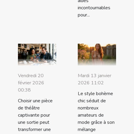
alliés
incontournables
pour...
Vendredi 20
Mardi 13 janvier
février 2026
2026 11:02
00:38
Le style bohème
Choisir une pièce
chic séduit de
de théâtre
nombreux
captivante pour
amateurs de
une sortie peut
mode grâce à son
transformer une
mélange