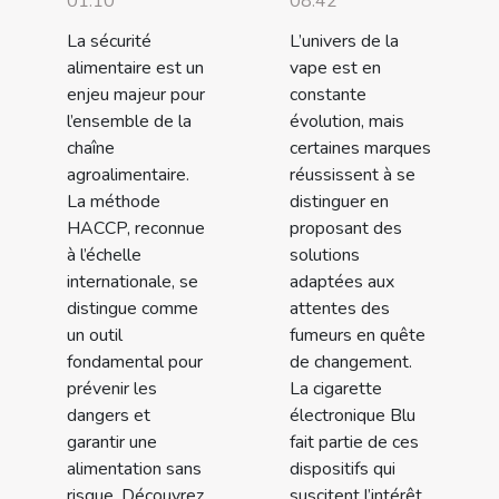
01:10
08:42
La sécurité
L’univers de la
alimentaire est un
vape est en
enjeu majeur pour
constante
l’ensemble de la
évolution, mais
chaîne
certaines marques
agroalimentaire.
réussissent à se
La méthode
distinguer en
HACCP, reconnue
proposant des
à l’échelle
solutions
internationale, se
adaptées aux
distingue comme
attentes des
un outil
fumeurs en quête
fondamental pour
de changement.
prévenir les
La cigarette
dangers et
électronique Blu
garantir une
fait partie de ces
alimentation sans
dispositifs qui
risque. Découvrez
suscitent l’intérêt,