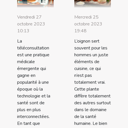
Vendredi 27
Mercredi 25
octobre 2023
octobre 2023
10:13
19:48
La
L’oignon sert
téléconsultation
souvent pour les
est une pratique
hommes un juste
médicale
éléments de
émergente qui
cuisine, ce qui
gagne en
n’est pas
popularité à une
totalement vrai.
époque où la
Cette plante
technologie et la
diffère totalement
santé sont de
des autres surtout
plus en plus
dans le domaine
interconnectées.
de la santé
En tant que
humaine. Le bien