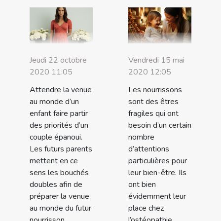
Jeudi 22 octobre
Vendredi 15 mai
2020 11:05
2020 12:05
Attendre la venue
Les nourrissons
au monde d’un
sont des êtres
enfant faire partir
fragiles qui ont
des priorités d’un
besoin d’un certain
couple épanoui.
nombre
Les futurs parents
d’attentions
mettent en ce
particulières pour
sens les bouchés
leur bien-être. Ils
doubles afin de
ont bien
préparer la venue
évidemment leur
au monde du futur
place chez
nourrisson.
l’ostéopathie.