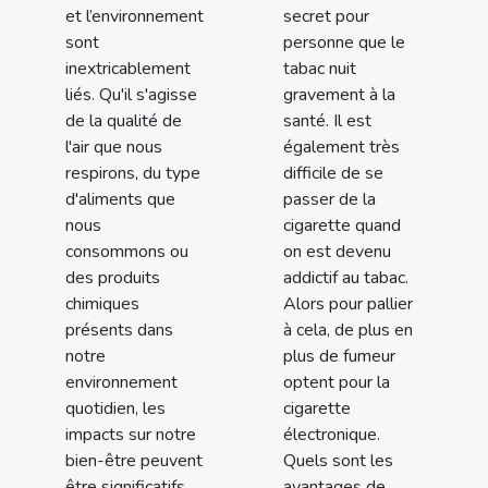
et l’environnement
secret pour
sont
personne que le
inextricablement
tabac nuit
liés. Qu'il s'agisse
gravement à la
de la qualité de
santé. Il est
l'air que nous
également très
respirons, du type
difficile de se
d'aliments que
passer de la
nous
cigarette quand
consommons ou
on est devenu
des produits
addictif au tabac.
chimiques
Alors pour pallier
présents dans
à cela, de plus en
notre
plus de fumeur
environnement
optent pour la
quotidien, les
cigarette
impacts sur notre
électronique.
bien-être peuvent
Quels sont les
être significatifs.
avantages de...