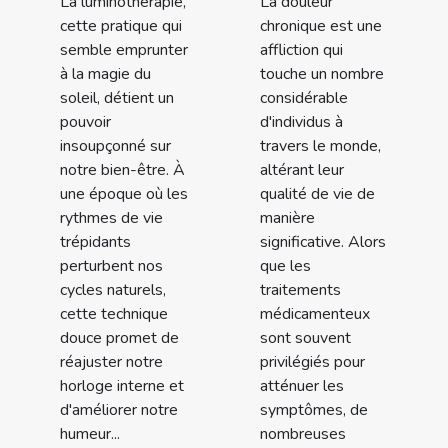
La luminothérapie,
La douleur
cette pratique qui
chronique est une
semble emprunter
affliction qui
à la magie du
touche un nombre
soleil, détient un
considérable
pouvoir
d'individus à
insoupçonné sur
travers le monde,
notre bien-être. À
altérant leur
une époque où les
qualité de vie de
rythmes de vie
manière
trépidants
significative. Alors
perturbent nos
que les
cycles naturels,
traitements
cette technique
médicamenteux
douce promet de
sont souvent
réajuster notre
privilégiés pour
horloge interne et
atténuer les
d'améliorer notre
symptômes, de
humeur...
nombreuses