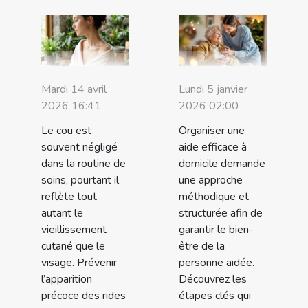
Mardi 14 avril
Lundi 5 janvier
2026 16:41
2026 02:00
Le cou est
Organiser une
souvent négligé
aide efficace à
dans la routine de
domicile demande
soins, pourtant il
une approche
reflète tout
méthodique et
autant le
structurée afin de
vieillissement
garantir le bien-
cutané que le
être de la
visage. Prévenir
personne aidée.
l’apparition
Découvrez les
précoce des rides
étapes clés qui