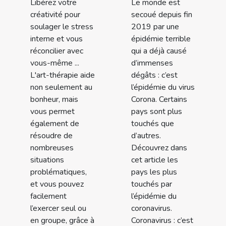
Libérez votre
Le monde est
créativité pour
secoué depuis fin
soulager le stress
2019 par une
interne et vous
épidémie terrible
réconcilier avec
qui a déjà causé
vous-même ...
d’immenses
L'art-thérapie aide
dégâts : c’est
non seulement au
l’épidémie du virus
bonheur, mais
Corona. Certains
vous permet
pays sont plus
également de
touchés que
résoudre de
d’autres.
nombreuses
Découvrez dans
situations
cet article les
problématiques,
pays les plus
et vous pouvez
touchés par
facilement
l’épidémie du
l’exercer seul ou
coronavirus.
en groupe, grâce à
Coronavirus : c’est