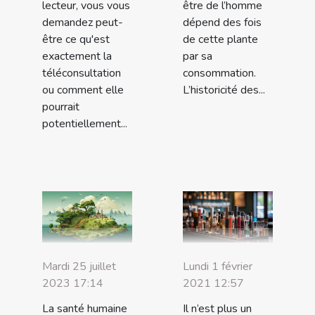
lecteur, vous vous
être de l’homme
demandez peut-
dépend des fois
être ce qu'est
de cette plante
exactement la
par sa
téléconsultation
consommation.
ou comment elle
L’historicité des...
pourrait
potentiellement...
Mardi 25 juillet
Lundi 1 février
2023 17:14
2021 12:57
La santé humaine
Il n’est plus un