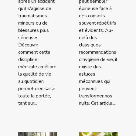
après un accident,
peut sembler
qu’il s’agisse de
épineuse face à
traumatismes
des conseils
mineurs ou de
souvent répétitifs
blessures plus
et évidents. Au-
sérieuses.
delà des
Découvrir
classiques
comment cette
recommandations
discipline
d'hygiène de vie, il
médicale améliore
existe des
la qualité de vie
astuces
au quotidien
méconnues qui
permet d’en saisir
peuvent
toute la portée,
transformer nos
tant sur...
nuits. Cet article...