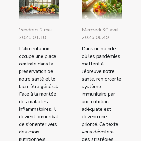
Vendredi 2 mai
Mercredi 30 avril
2025 01:18
2025 06:49
L'alimentation
Dans un monde
occupe une place
où les pandémies
centrale dans la
mettent à
préservation de
l'épreuve notre
notre santé et le
santé, renforcer le
bien-être général.
système
Face à la montée
immunitaire par
des maladies
une nutrition
inflammatoires, il
adéquate est
devient primordial
devenu une
de s'orienter vers
priorité. Ce texte
des choix
vous dévoilera
nutritionnels
des stratégies