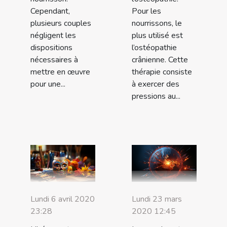
Cependant,
Pour les
plusieurs couples
nourrissons, le
négligent les
plus utilisé est
dispositions
l’ostéopathie
nécessaires à
crânienne. Cette
mettre en œuvre
thérapie consiste
pour une...
à exercer des
pressions au...
Lundi 6 avril 2020
Lundi 23 mars
23:28
2020 12:45