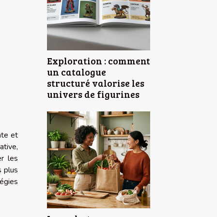
Exploration : comment
un catalogue
structuré valorise les
univers de figurines
te et
ative,
r les
s plus
égies