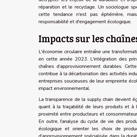
réparation et le recyclage. Un sociologue s
cette tendance n'est pas éphémère, mais 
responsabilité et d'engagement écologique.
Impacts sur les chaîn
L'économie circulaire entraîne une transform
en cette année 2023. L'intégration des princ
chaînes d’approvisionnement durables. Cette
contribue à la décarbonation des activités indu
entreprises soucieuses de leur empreinte écol
impact environnemental.
La transparence de la supply chain devient é
quant à la traçabilité de leurs produits et à l
proximité entre producteurs et consommateurs,
En outre, l'analyse du cycle de vie des prod
écologique et orienter les choix de produ
d’approvisionnement spécialisée dans la durabi