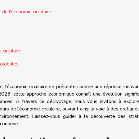
de l'économie circulaire
circulaire
 globales
, l’économie circulaire se présente comme une réponse innovan
 2023, cette approche économique connaît une évolution signific
nces. À travers ce décryptage, nous vous invitons à explore
rs de l'économie circulaire, ouvrant ainsi la voie à des pratique
vironnement. Laissez-vous guider à la découverte des strat
économie.