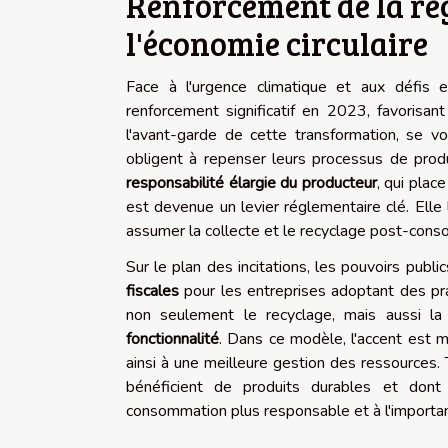
Renforcement de la ré
l'économie circulaire
Face à l'urgence climatique et aux défis 
renforcement significatif en 2023, favorisant
l'avant-garde de cette transformation, se v
obligent à repenser leurs processus de prod
responsabilité élargie du producteur
, qui plac
est devenue un levier réglementaire clé. Elle le
assumer la collecte et le recyclage post-con
Sur le plan des incitations, les pouvoirs pub
fiscales
pour les entreprises adoptant des pr
non seulement le recyclage, mais aussi la 
fonctionnalité
. Dans ce modèle, l'accent est mi
ainsi à une meilleure gestion des ressources. 
bénéficient de produits durables et dont 
consommation plus responsable et à l'importanc