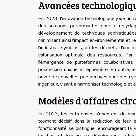
Avancées technologiqu
En 2023, l'innovation technologique joue un rô
des solutions performantes pour le recyclag
développement de techniques sophistiquées
minimisant ainsi l'impact environnemental et 
l'industrial symbiosis, où les déchets d'une 
valorisation optimale des ressources. Par 
l'émergence de plateformes collaboratives qu
possession unique et éphémère. En outre, le
ouvre de nouvelles perspectives pour des cycle
ingénieux, visant à harmoniser technologie et é
Modèles d'affaires cir
En 2023, les entreprises s'orientent de mani
tournant décisif dans la réduction de leur
fonctionnalité se distingue, encourageant la
location et leasing se développent, offran